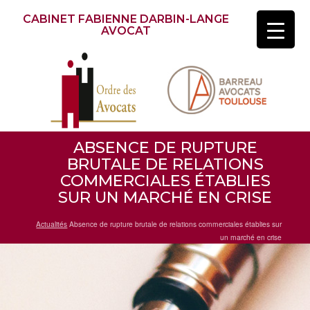
CABINET FABIENNE DARBIN-LANGE
AVOCAT
ABSENCE DE RUPTURE
BRUTALE DE RELATIONS
COMMERCIALES ÉTABLIES
SUR UN MARCHÉ EN CRISE
Actualités
Absence de rupture brutale de relations commerciales établies sur
un marché en crise