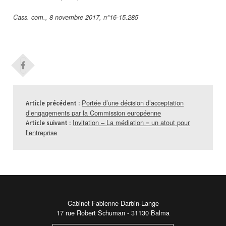
Cass. com., 8 novembre 2017, n°16-15.285
Portée d’une décision d’acceptation
Article précédent :
d’engagements par la Commission européenne
Invitation – La médiation = un atout pour
Article suivant :
l’entreprise
Cabinet Fabienne Darbin-Lange
17 rue Robert Schuman - 31130 Balma