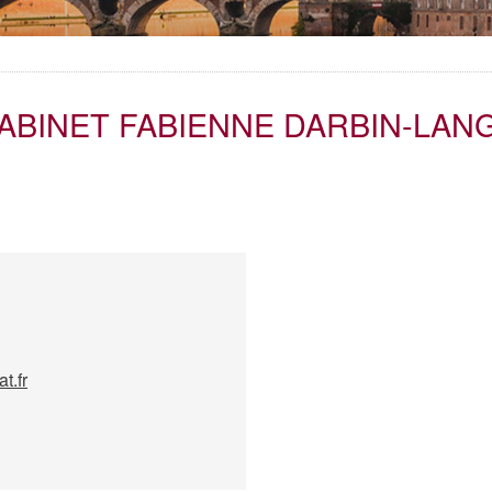
ABINET FABIENNE DARBIN-LAN
t.fr