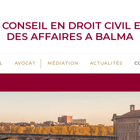
CONSEIL EN DROIT CIVIL 
DES AFFAIRES A BALMA
L
AVOCAT
MÉDIATION
ACTUALITÉS
C