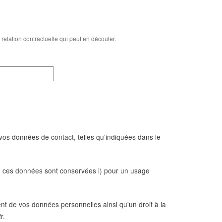
relation contractuelle qui peut en découler.
s données de contact, telles qu’indiquées dans le
é, ces données sont conservées i) pour un usage
ent de vos données personnelles ainsi qu'un droit à la
r.