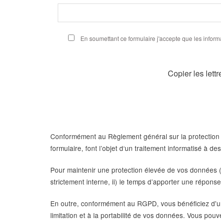
En soumettant ce formulaire j'accepte que les informa
Copier les lett
Conformément au Règlement général sur la protection
formulaire, font l’objet d‘un traitement informatisé à d
Pour maintenir une protection élevée de vos données (
strictement interne, ii) le temps d’apporter une répon
En outre, conformément au RGPD, vous bénéficiez d'un d
limitation et à la portabilité de vos données. Vous po