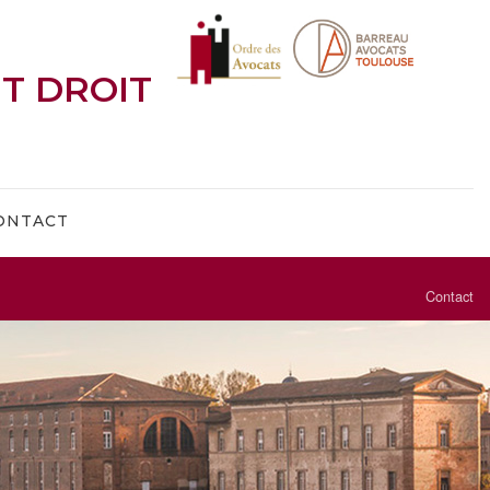
ET DROIT
ONTACT
Contact