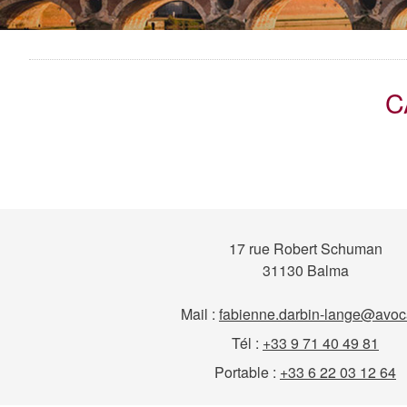
C
17 rue Robert Schuman
31130 Balma
Mail :
fabienne.darbin-lange@avoca
Tél :
+33 9 71 40 49 81
Portable :
+33 6 22 03 12 64