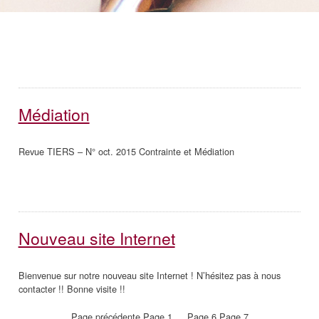
Médiation
Revue TIERS – N° oct. 2015 Contrainte et Médiation
Nouveau site Internet
Bienvenue sur notre nouveau site Internet ! N’hésitez pas à nous
contacter !! Bonne visite !!
Page précédente
Page
1
…
Page
6
Page
7