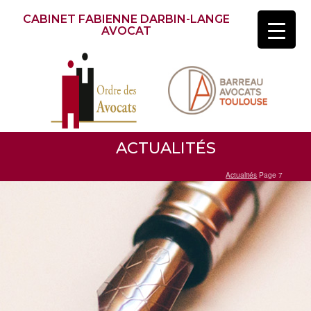
CABINET FABIENNE DARBIN-LANGE
AVOCAT
ACTUALITÉS
Actualités
Page 7