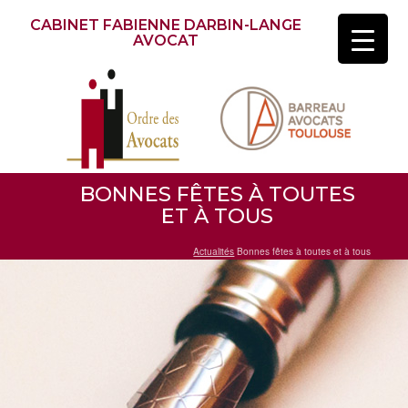
CABINET FABIENNE DARBIN-LANGE
AVOCAT
BONNES FÊTES À TOUTES
ET À TOUS
Actualités
Bonnes fêtes à toutes et à tous