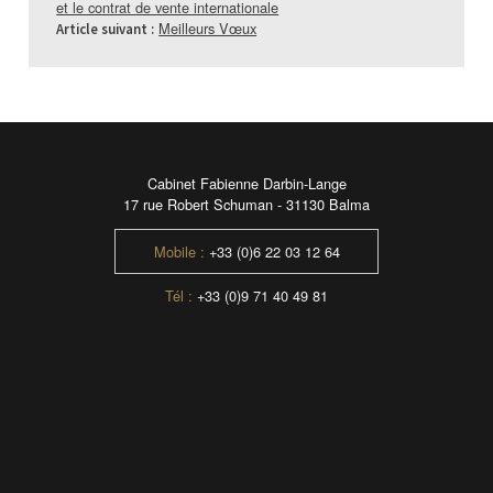
et le contrat de vente internationale
Meilleurs Vœux
Article suivant :
Cabinet Fabienne Darbin-Lange
17 rue Robert Schuman - 31130 Balma
Mobile :
+33 (0)6 22 03 12 64
Tél :
+33 (0)9 71 40 49 81