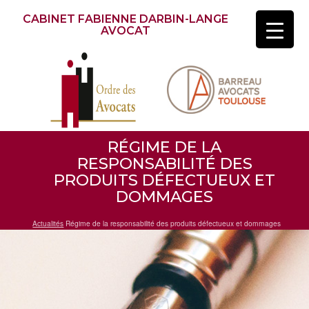
CABINET FABIENNE DARBIN-LANGE
AVOCAT
RÉGIME DE LA
RESPONSABILITÉ DES
PRODUITS DÉFECTUEUX ET
DOMMAGES
Actualités
Régime de la responsabilité des produits défectueux et dommages