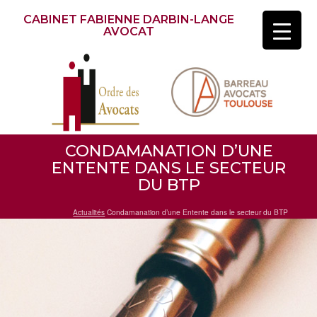
CABINET FABIENNE DARBIN-LANGE
AVOCAT
CONDAMANATION D’UNE
ENTENTE DANS LE SECTEUR
DU BTP
Actualités
Condamanation d’une Entente dans le secteur du BTP