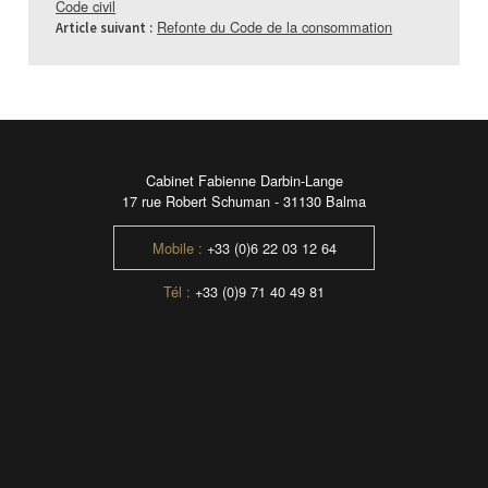
Code civil
Refonte du Code de la consommation
Article suivant :
Cabinet Fabienne Darbin-Lange
17 rue Robert Schuman - 31130 Balma
Mobile :
+33 (0)6 22 03 12 64
Tél :
+33 (0)9 71 40 49 81