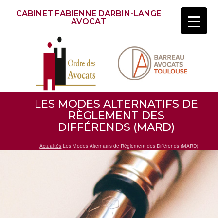
CABINET FABIENNE DARBIN-LANGE
AVOCAT
LES MODES ALTERNATIFS DE
RÈGLEMENT DES
DIFFÉRENDS (MARD)
Actualités
Les Modes Alternatifs de Règlement des Différends (MARD)