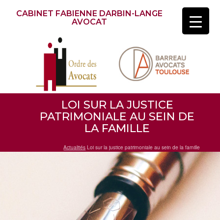
CABINET FABIENNE DARBIN-LANGE
AVOCAT
LOI SUR LA JUSTICE
PATRIMONIALE AU SEIN DE
LA FAMILLE
Actualités
Loi sur la justice patrimoniale au sein de la famille