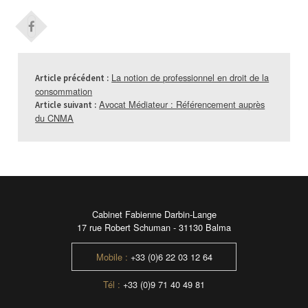
La notion de professionnel en droit de la
Article précédent :
consommation
Avocat Médiateur : Référencement auprès
Article suivant :
du CNMA
Cabinet Fabienne Darbin-Lange
17 rue Robert Schuman - 31130 Balma
Mobile :
+33 (0)6 22 03 12 64
Tél :
+33 (0)9 71 40 49 81