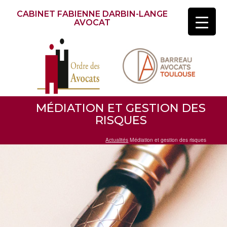
CABINET FABIENNE DARBIN-LANGE
AVOCAT
MÉDIATION ET GESTION DES
RISQUES
Actualités
Médiation et gestion des risques